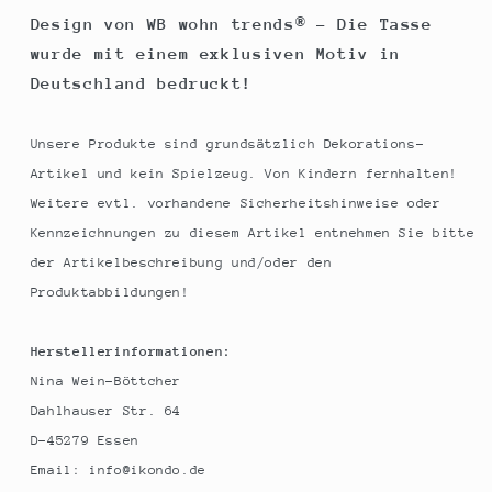
Design von WB wohn trends® - Die Tasse
wurde mit einem exklusiven Motiv in
Deutschland bedruckt!
Unsere Produkte sind grundsätzlich Dekorations-
Artikel und kein Spielzeug. Von Kindern fernhalten!
Weitere evtl. vorhandene Sicherheitshinweise oder
Kennzeichnungen zu diesem Artikel entnehmen Sie bitte
der Artikelbeschreibung und/oder den
Produktabbildungen!
Herstellerinformationen:
Nina Wein-Böttcher
Dahlhauser Str. 64
D-45279 Essen
Email: info@ikondo.de