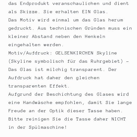
mit
mit
das Endprodukt veranschaulichen und dient
Motiv
Motiv
als Skizze. Sie erhalten EIN Glas.
Das Motiv wird einmal um das Glas herum
gedruckt. Aus technischen Gründen muss ein
kleiner Abstand neben den Henkeln
eingehalten werden.
Motiv/Aufdruck: GELSENKIRCHEN Skyline
(Skyline symbolisch für das Ruhrgebiet) -
Das Glas ist milchig transparent. Der
Aufdruck hat daher den gleichen
transparenten Effekt.
Aufgrund der Beschichtung des Glases wird
eine Handwäsche empfohlen, damit Sie lange
Freude an der Optik dieser Tasse haben.
Bitte reinigen Sie die Tasse daher NICHT
in der Spülmaschine!