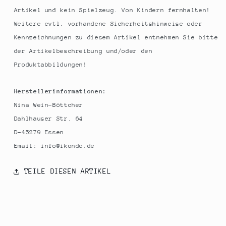
Artikel und kein Spielzeug. Von Kindern fernhalten!
Weitere evtl. vorhandene Sicherheitshinweise oder
Kennzeichnungen zu diesem Artikel entnehmen Sie bitte
der Artikelbeschreibung und/oder den
Produktabbildungen!
Herstellerinformationen:
Nina Wein-Böttcher
Dahlhauser Str. 64
D-45279 Essen
Email: info@ikondo.de
TEILE DIESEN ARTIKEL