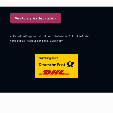
Vertrag widerrufen
* Rabatt-Coupons nicht einlösbar auf Artikel der
Kategorie "Sublimations-Zubehör"
Trage dich in den Newsletter ein
E-Mail