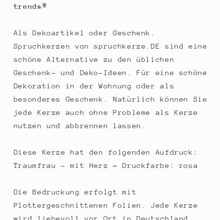
trends®
ca
ca
55
55
Std
Std
Als Dekoartikel oder Geschenk.
Spruchkerzen von spruchkerze.DE sind eine
schöne Alternative zu den üblichen
Geschenk- und Deko-Ideen. Für eine schöne
Dekoration in der Wohnung oder als
besonderes Geschenk. Natürlich können Sie
jede Kerze auch ohne Probleme als Kerze
nutzen und abbrennen lassen.
Diese Kerze hat den folgenden Aufdruck:
Traumfrau - mit Herz ~ Druckfarbe: rosa
Die Bedruckung erfolgt mit
Plottergeschnittenen Folien. Jede Kerze
wird liebevoll vor Ort in Deutschland