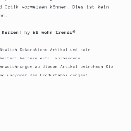
d Optik vorweisen können. Dies ist kein
on.
 Kerzen!
by
WB wohn trends
®
ätzlich Dekorations-Artikel und kein
halten! Weitere evtl. vorhandene
nnzeichnungen zu diesem Artikel entnehmen Sie
ng und/oder den Produktabbildungen!