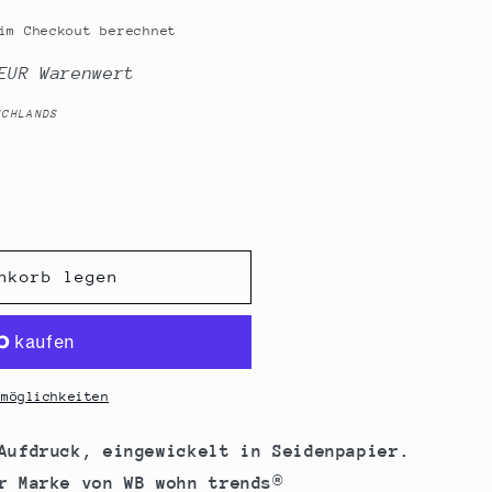
im Checkout berechnet
EUR Warenwert
SCHLANDS
nkorb legen
lmöglichkeiten
Aufdruck, eingewickelt in Seidenpapier.
r Marke von WB wohn trends®