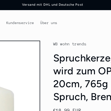
Versand mit DHL und Deutsche Post
t
Kundenservice
Über uns
WB wohn trends
Spruchkerze
wird zum OP
20cm, 765g 
Spruch, Bre
Normaler
€18,99 EUR