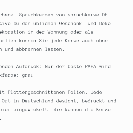
chenk. Spruchkerzen von spruchkerze.DE
tive zu den üblichen Geschenk- und Deko-
ekoration in der Wohnung oder als
ürlich können Sie jede Kerze auch ohne
n und abbrennen lassen.
enden Aufdruck: Nur der beste PAPA wird
kfarbe: grau
it Plottergeschnittenen Folien. Jede
 Ort in Deutschland designt, bedruckt und
pier eingewickelt. Sie können die Kerze
.