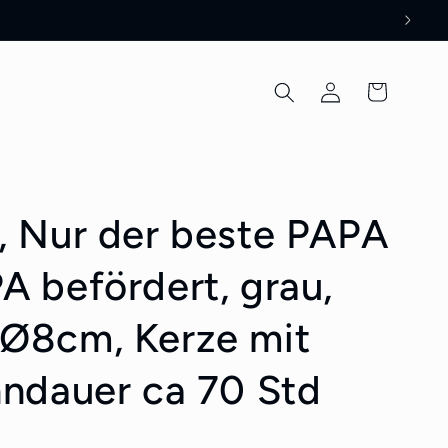
Einloggen
Warenkorb
, Nur der beste PAPA
A befördert, grau,
Ø8cm, Kerze mit
nndauer ca 70 Std