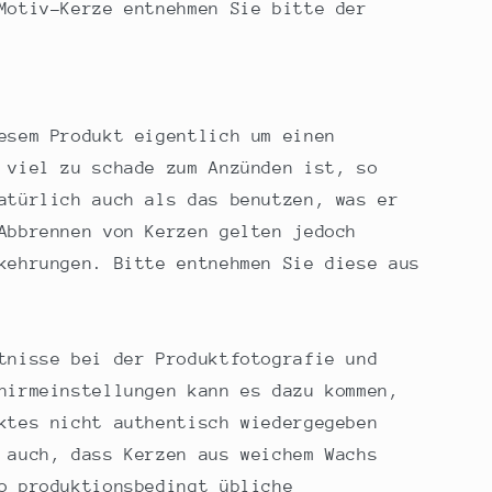
Motiv-Kerze entnehmen Sie bitte der
esem Produkt eigentlich um einen
 viel zu schade zum Anzünden ist, so
atürlich auch als das benutzen, was er
Abbrennen von Kerzen gelten jedoch
kehrungen. Bitte entnehmen Sie diese aus
tnisse bei der Produktfotografie und
hirmeinstellungen kann es dazu kommen,
ktes nicht authentisch wiedergegeben
 auch, dass Kerzen aus weichem Wachs
o produktionsbedingt übliche