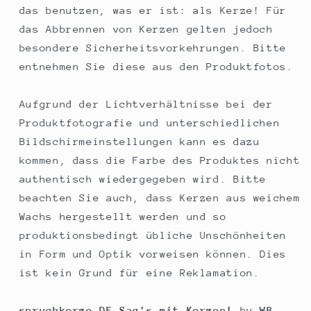
das benutzen, was er ist: als Kerze! Für
das Abbrennen von Kerzen gelten jedoch
besondere Sicherheitsvorkehrungen. Bitte
entnehmen Sie diese aus den Produktfotos.
Aufgrund der Lichtverhältnisse bei der
Produktfotografie und unterschiedlichen
Bildschirmeinstellungen kann es dazu
kommen, dass die Farbe des Produktes nicht
authentisch wiedergegeben wird. Bitte
beachten Sie auch, dass Kerzen aus weichem
Wachs hergestellt werden und so
produktionsbedingt übliche Unschönheiten
in Form und Optik vorweisen können. Dies
ist kein Grund für eine Reklamation.
spruchkerze.DE Sag's mit Kerzen!
by
WB