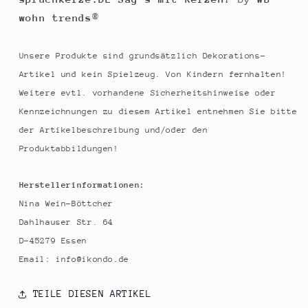
wohn trends
®
Unsere Produkte sind grundsätzlich Dekorations-
Artikel und kein Spielzeug. Von Kindern fernhalten!
Weitere evtl. vorhandene Sicherheitshinweise oder
Kennzeichnungen zu diesem Artikel entnehmen Sie bitte
der Artikelbeschreibung und/oder den
Produktabbildungen!
Herstellerinformationen:
Nina Wein-Böttcher
Dahlhauser Str. 64
D-45279 Essen
Email: info@ikondo.de
TEILE DIESEN ARTIKEL