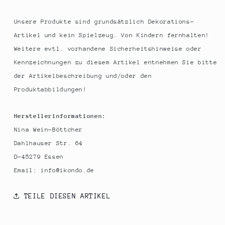
Unsere Produkte sind grundsätzlich Dekorations-
Artikel und kein Spielzeug. Von Kindern fernhalten!
Weitere evtl. vorhandene Sicherheitshinweise oder
Kennzeichnungen zu diesem Artikel entnehmen Sie bitte
der Artikelbeschreibung und/oder den
Produktabbildungen!
Herstellerinformationen:
Nina Wein-Böttcher
Dahlhauser Str. 64
D-45279 Essen
Email: info@ikondo.de
TEILE DIESEN ARTIKEL