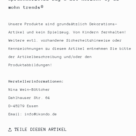
wohn trends
®
Unsere Produkte sind grundsätzlich Dekorations-
Artikel und kein Spielzeug. Von Kindern fernhalten!
Weitere evtl. vorhandene Sicherheitshinweise oder
Kennzeichnungen zu diesem Artikel entnehmen Sie bitte
der Artikelbeschreibung und/oder den
Produktabbildungen!
Herstellerinformationen:
Nina Wein-Böttcher
Dahlhauser Str. 64
D-45279 Essen
Email: info@ikondo.de
TEILE DIESEN ARTIKEL