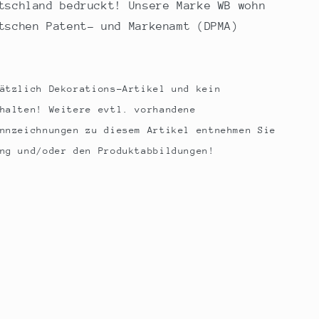
tschland bedruckt! Unsere Marke WB wohn
tschen Patent- und Markenamt (DPMA)
ätzlich Dekorations-Artikel und kein
halten! Weitere evtl. vorhandene
nnzeichnungen zu diesem Artikel entnehmen Sie
ng und/oder den Produktabbildungen!