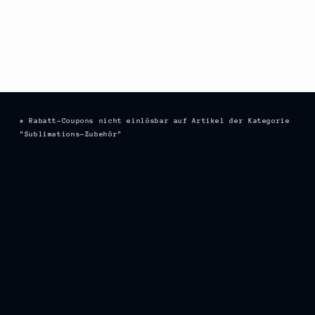
* Rabatt-Coupons nicht einlösbar auf Artikel der Kategorie
"Sublimations-Zubehör"