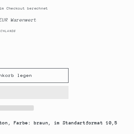
im Checkout berechnet
EUR Warenwert
SCHLANDS
nkorb legen
ton, Farbe: braun, im Standartformat 10,5