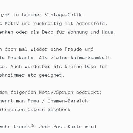
g/m² in brauner Vintage-Optik.
t Motiv und rückseitig mit Adressfeld.
enken oder als Deko für Wohnung und Haus.
n doch mal wieder eine Freude und
le Postkarte. Als kleine Aufmerksamkeit
te. Auch wunderbar als kleine Deko für
ohnzimmer etc geeignet.
dem folgenden Motiv/Spruch bedruckt:
nennt man Mama / Themen-Bereich:
ihnachten Ostern Geschenk
wohn trends®. Jede Post-Karte wird