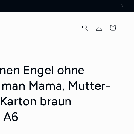
Einloggen
Warenkorb
inen Engel ohne
t man Mama, Mutter-
 Karton braun
 A6