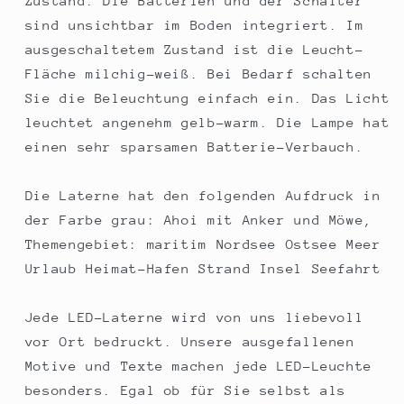
Zustand. Die Batterien und der Schalter
sind unsichtbar im Boden integriert. Im
ausgeschaltetem Zustand ist die Leucht-
Fläche milchig-weiß. Bei Bedarf schalten
Sie die Beleuchtung einfach ein. Das Licht
leuchtet angenehm gelb-warm. Die Lampe hat
einen sehr sparsamen Batterie-Verbauch.
Die Laterne hat den folgenden Aufdruck in
der Farbe grau: Ahoi mit Anker und Möwe,
Themengebiet: maritim Nordsee Ostsee Meer
Urlaub Heimat-Hafen Strand Insel Seefahrt
Jede LED-Laterne wird von uns liebevoll
vor Ort bedruckt. Unsere ausgefallenen
Motive und Texte machen jede LED-Leuchte
besonders. Egal ob für Sie selbst als