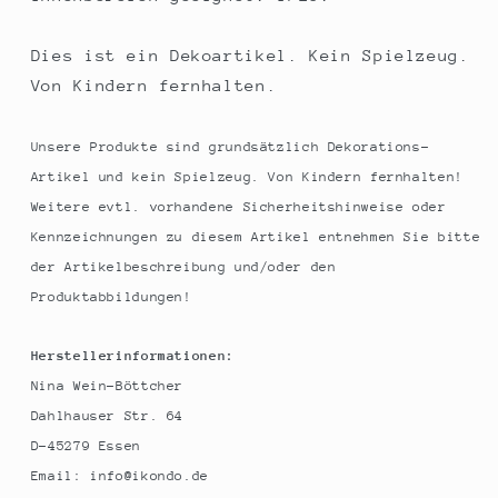
Dies ist ein Dekoartikel. Kein Spielzeug.
Von Kindern fernhalten.
Unsere Produkte sind grundsätzlich Dekorations-
Artikel und kein Spielzeug. Von Kindern fernhalten!
Weitere evtl. vorhandene Sicherheitshinweise oder
Kennzeichnungen zu diesem Artikel entnehmen Sie bitte
der Artikelbeschreibung und/oder den
Produktabbildungen!
Herstellerinformationen:
Nina Wein-Böttcher
Dahlhauser Str. 64
D-45279 Essen
Email: info@ikondo.de