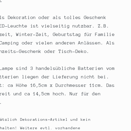
t
ls Dekoration oder als tolles Geschenk
ED-Leuchte ist vielseitig nutzbar. Z.B.
zeit, Winter-Zeit, Geburtstag für Familie
Camping oder vielen anderen Anlässen. Als
hzeits-Geschenk oder Tisch-Deko.
Lampe sind 3 handelsübliche Batterien vom
tterien liegen der Lieferung nicht bei.
t: ca Höhe 16,5cm x Durchmesser 11cm. Das
reit und ca 14,5cm hoch. Nur für den
.
ätzlich Dekorations-Artikel und kein
halten! Weitere evtl. vorhandene