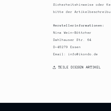
Sicherheitshinweise oder Ke
bitte der Artikelbeschreibu
Herstellerinformationen:
Nina Wein-Böttcher
Dahlhauser Str. 64
D-45279 Essen
Email: info@ikondo.de
TEILE DIESEN ARTIKEL