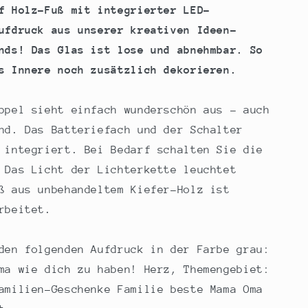
f Holz-Fuß mit integrierter LED-
ufdruck aus unserer kreativen Ideen-
nds! Das Glas ist lose und abnehmbar. So
s Innere noch zusätzlich dekorieren.
ppel sieht einfach wunderschön aus - auch
nd. Das Batteriefach und der Schalter
 integriert. Bei Bedarf schalten Sie die
 Das Licht der Lichterkette leuchtet
ß aus unbehandeltem Kiefer-Holz ist
rbeitet.
den folgenden Aufdruck in der Farbe grau:
ma wie dich zu haben! Herz, Themengebiet:
amilien-Geschenke Familie beste Mama Oma