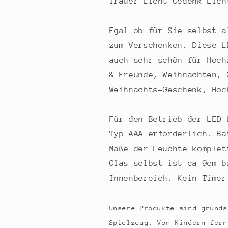
Trauer-Licht Gedenk-Lich
Egal ob für Sie selbst a
zum Verschenken. Diese L
auch sehr schön für Hoch
& Freunde, Weihnachten, 
Weihnachts-Geschenk, Hoc
Für den Betrieb der LED-
Typ AAA erforderlich. Ba
Maße der Leuchte komplet
Glas selbst ist ca 9cm b
Innenbereich. Kein Timer
Unsere Produkte sind grunds
Spielzeug. Von Kindern fern