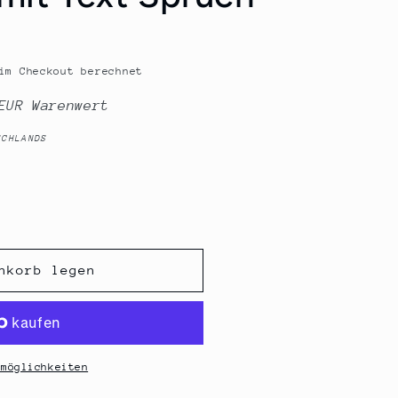
im Checkout berechnet
EUR Warenwert
SCHLANDS
nkorb legen
lmöglichkeiten