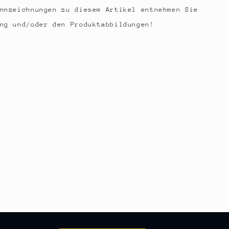
nnzeichnungen zu diesem Artikel entnehmen Sie
ng und/oder den Produktabbildungen!