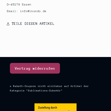
D-45279 Essen
Email: info@ikondo.de
TEILE DIESEN ARTIKEL
Vertrag widerrufen
* Rabatt-Coupons nicht einlösbar auf Artikel der
Kategorie "Sublimations-Zubehör"