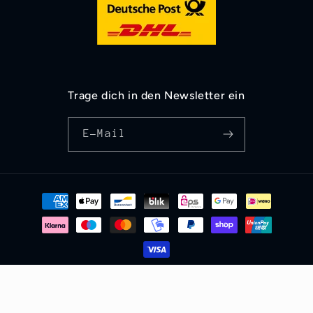
Trage dich in den Newsletter ein
E-Mail
Zahlungsmethoden
© 2026,
ikondo.de
Powered by Shopify
Widerrufsrecht
Datenschutzerklärung
AGB
Versand
Impressum