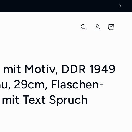
Einloggen
Warenkorb
 mit Motiv, DDR 1949
au, 29cm, Flaschen-
 mit Text Spruch