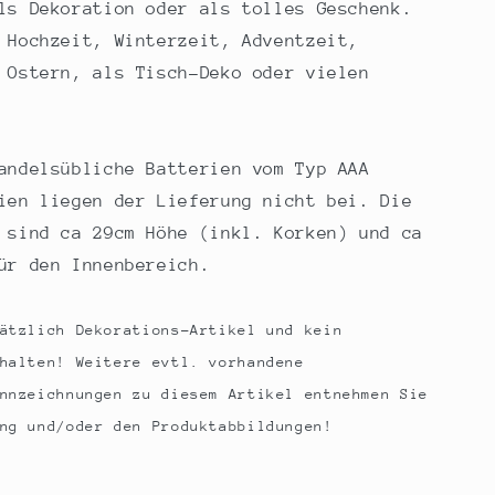
ls Dekoration oder als tolles Geschenk.
 Hochzeit, Winterzeit, Adventzeit,
 Ostern, als Tisch-Deko oder vielen
andelsübliche Batterien vom Typ AAA
ien liegen der Lieferung nicht bei. Die
 sind ca 29cm Höhe (inkl. Korken) und ca
ür den Innenbereich.
ätzlich Dekorations-Artikel und kein
halten! Weitere evtl. vorhandene
nnzeichnungen zu diesem Artikel entnehmen Sie
ng und/oder den Produktabbildungen!