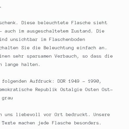
.
schenk. Diese beleuchtete Flasche sieht
- auch im ausgeschaltetem Zustand. Die
ind unsichtbar im Flaschenboden
chalten Sie die Beleuchtung einfach an.
inen sehr sparsamen Verbauch, so dass die
n lange halten.
 folgenden Aufdruck: DDR 1949 - 1990,
emokratische Republik Ostalgie Osten Ost-
 grau
n uns liebevoll vor Ort bedruckt. Unsere
 Texte machen jede Flasche besonders.