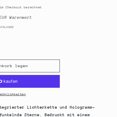
im Checkout berechnet
EUR Warenwert
SCHLANDS
nkorb legen
lmöglichkeiten
tegrierter Lichterkette und Hologramm-
funkelnde Sterne. Bedruckt mit einem