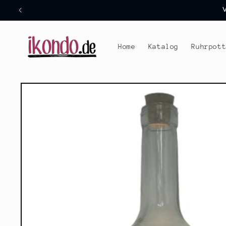
Direkt
zum
Inhalt
Home
Katalog
Ruhrpot
Zu
Produktinformationen
springen