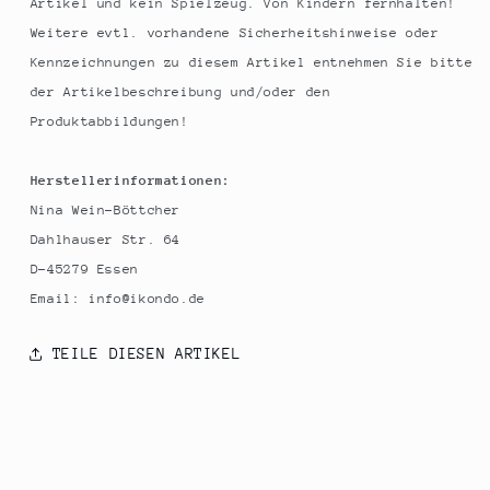
Artikel und kein Spielzeug. Von Kindern fernhalten!
Weitere evtl. vorhandene Sicherheitshinweise oder
Kennzeichnungen zu diesem Artikel entnehmen Sie bitte
der Artikelbeschreibung und/oder den
Produktabbildungen!
Herstellerinformationen:
Nina Wein-Böttcher
Dahlhauser Str. 64
D-45279 Essen
Email: info@ikondo.de
TEILE DIESEN ARTIKEL