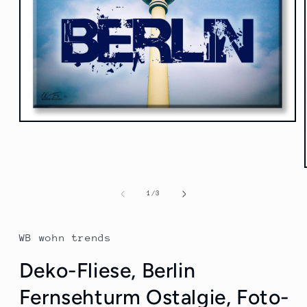
Medien
1
in
Modal
öffnen
von
1
/
3
WB wohn trends
Deko-Fliese, Berlin
Fernsehturm Ostalgie, Foto-