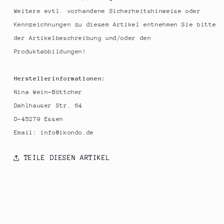
Weitere evtl. vorhandene Sicherheitshinweise oder
Kennzeichnungen zu diesem Artikel entnehmen Sie bitte
der Artikelbeschreibung und/oder den
Produktabbildungen!
Herstellerinformationen:
Nina Wein-Böttcher
Dahlhauser Str. 64
D-45279 Essen
Email: info@ikondo.de
TEILE DIESEN ARTIKEL